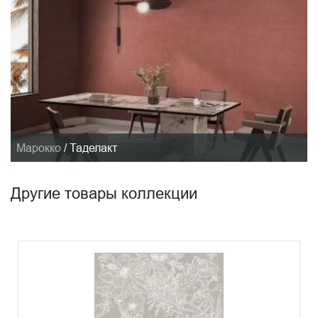
Марокко
/
Таделакт
Другие товары коллекции