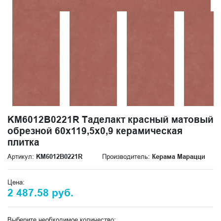
KM6012B0221R Таделакт красный матовый
обрезной 60x119,5x0,9 керамическая
плитка
Артикул:
KM6012B0221R
Производитель:
Керама Марацци
Цена:
2 487.58 руб.
Выберите необходимое количество: