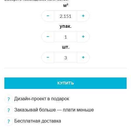
м²
−
+
упак.
−
+
шт.
−
+
КУПИТЬ
Дизайн-проект в подарок
Заказывай больше — плати меньше
Бесплатная доставка