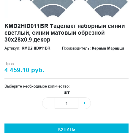
KMD2HID011BR Таделакт наборный синий
светлый, синий матовый обрезной
30x28x0,9 декор
Артикул:
KMD2HID011BR
Производитель:
Керама Марацци
Цена:
4 459.10 руб.
Выберите необходимое количество:
шт
−
+
КУПИТЬ