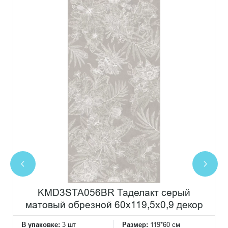
KMD3STA056BR Таделакт серый
матовый обрезной 60x119,5x0,9 декор
В упаковке:
3 шт
Размер:
119*60 см