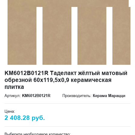
KM6012B0121R Таделакт жёлтый матовый
обрезной 60x119,5x0,9 керамическая
плитка
Артикул:
KM6012B0121R
Производитель:
Керама Марацци
Цена:
2 408.28 руб.
Выберите необходимое количество: