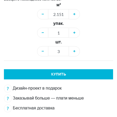
м²
−
+
упак.
−
+
шт.
−
+
КУПИТЬ
Дизайн-проект в подарок
Заказывай больше — плати меньше
Бесплатная доставка