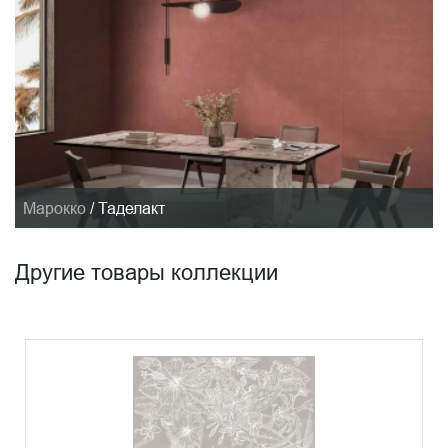
Марокко
/
Таделакт
Другие товары коллекции