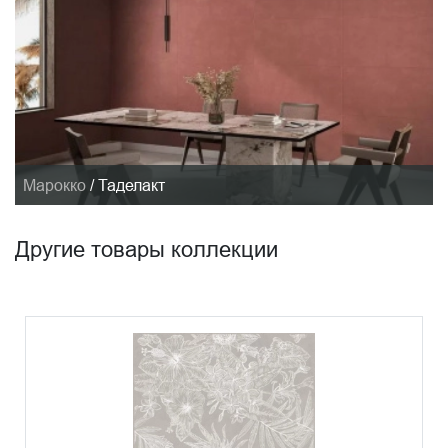
Марокко
/
Таделакт
Другие товары коллекции