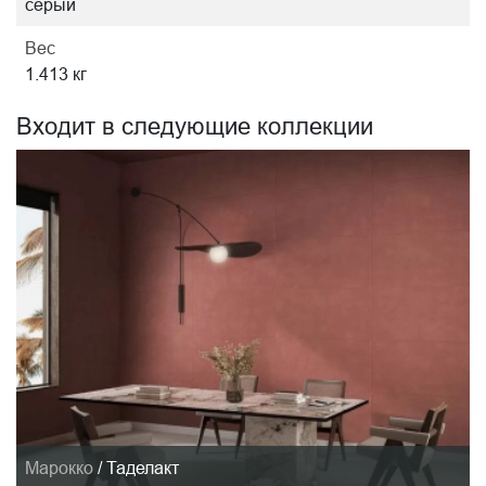
серый
Вес
1.413 кг
Входит в следующие коллекции
Марокко
/
Таделакт