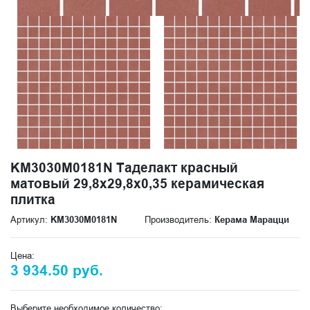
KM3030M0181N Таделакт красный
матовый 29,8x29,8x0,35 керамическая
плитка
Артикул:
KM3030M0181N
Производитель:
Керама Марацци
Цена:
3 934.50 руб.
Выберите необходимое количество: