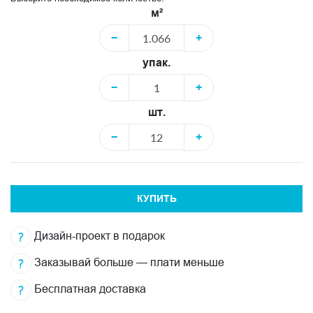
м²
−
+
упак.
−
+
шт.
−
+
КУПИТЬ
Дизайн-проект в подарок
Заказывай больше — плати меньше
Бесплатная доставка