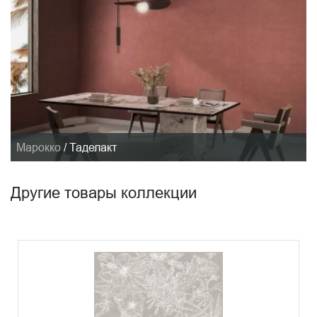
Марокко
/
Таделакт
Другие товары коллекции