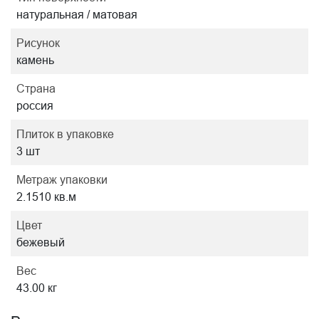
натуральная / матовая
Рисунок
камень
Страна
россия
Плиток в упаковке
3 шт
Метраж упаковки
2.1510 кв.м
Цвет
бежевый
Вес
43.00 кг