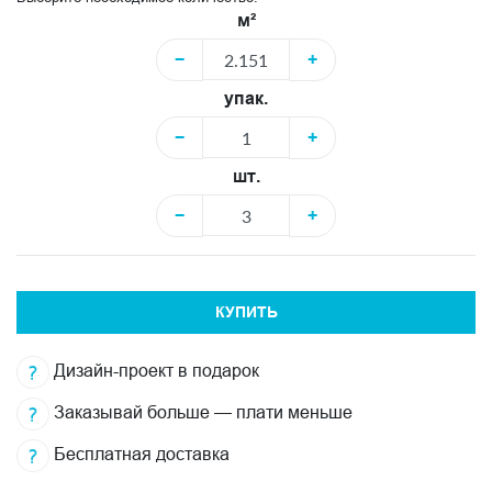
м²
−
+
упак.
−
+
шт.
−
+
КУПИТЬ
Дизайн-проект в подарок
Заказывай больше — плати меньше
Бесплатная доставка