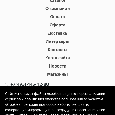
Каталог
О компании
Оплата
Оферта
Доставка
Интерьеры
Контакты
Карта сайта
Новости
Магазины
+7(495) 445-42-80
+7(905) 555-02-09
Сайт использует файлы «cookie» с целью персонализации
сервисов и повышения удобства пользования веб-сайтом.
info@shopkm.ru
«Cookie» представляют собой небольшие файлы,
содержащие информацию о предыдущих посещениях веб-
© Copyright 2013-2026 KERAMA MARAZZI, ООО «Гамма