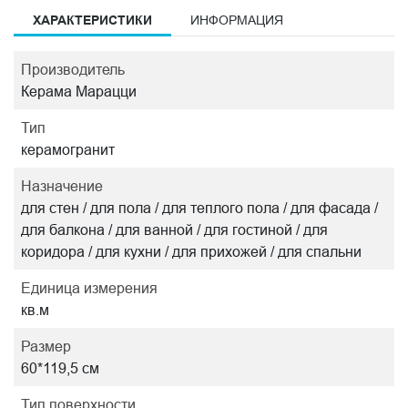
ХАРАКТЕРИСТИКИ
ИНФОРМАЦИЯ
Производитель
Керама Марацци
Тип
керамогранит
Назначение
для стен / для пола / для теплого пола / для фасада /
для балкона / для ванной / для гостиной / для
коридора / для кухни / для прихожей / для спальни
Единица измерения
кв.м
Размер
60*119,5 см
Тип поверхности