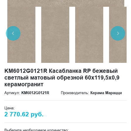
KM6012G0121R Касабланка RP бежевый
светлый матовый обрезной 60x119,5x0,9
керамогранит
Артикул:
KM6012G0121R
Производитель:
Керама Марацци
Цена:
2 770.62 руб.
Выберите необходимое количество: