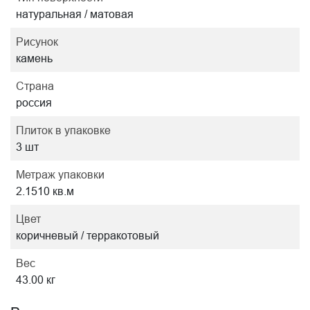
натуральная / матовая
Рисунок
камень
Страна
россия
Плиток в упаковке
3 шт
Метраж упаковки
2.1510 кв.м
Цвет
коричневый / терракотовый
Вес
43.00 кг