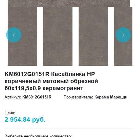
KM6012G0151R Касабланка HP
коричневый матовый обрезной
60x119,5x0,9 керамогранит
Артикул:
KM6012G0151R
Производитель:
Керама Марацци
Цена:
2 954.84 руб.
Выберите необходимое количество: