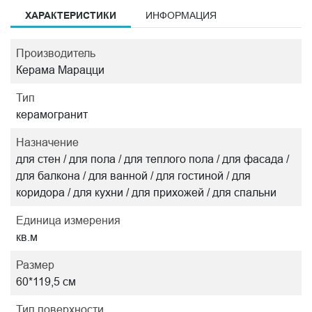
ХАРАКТЕРИСТИКИ
ИНФОРМАЦИЯ
Производитель
Керама Марацци
Тип
керамогранит
Назначение
для стен / для пола / для теплого пола / для фасада /
для балкона / для ванной / для гостиной / для
коридора / для кухни / для прихожей / для спальни
Единица измерения
кв.м
Размер
60*119,5 см
Тип поверхности