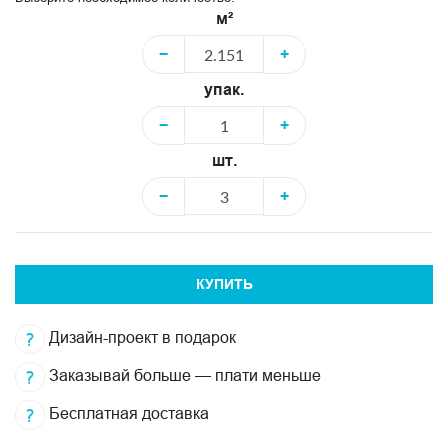
м²
−
+
упак.
−
+
шт.
−
+
КУПИТЬ
Дизайн-проект в подарок
Заказывай больше — плати меньше
Бесплатная доставка