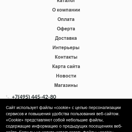
Каталог
О компании
Оплата
Оферта
Доставка
Интерьеры
Контакты
Карта сайта
Новости
Магазины
+7(495) 445-42-80
+7(905) 555-02-09
Сайт использует файлы «cookie» с целью персонализации
сервисов и повышения удобства пользования веб-сайтом.
info@shopkm.ru
«Cookie» представляют собой небольшие файлы,
содержащие информацию о предыдущих посещениях веб-
© Copyright 2013-2026 KERAMA MARAZZI, ООО «Гамма