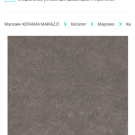
Магазин KERAMA MARAZZI
Каталог
Марокко
Кас