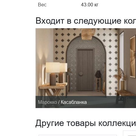
Вес
43.00 кг
Входит в следующие ко
Марокко
/
Касабланка
Другие товары коллекц