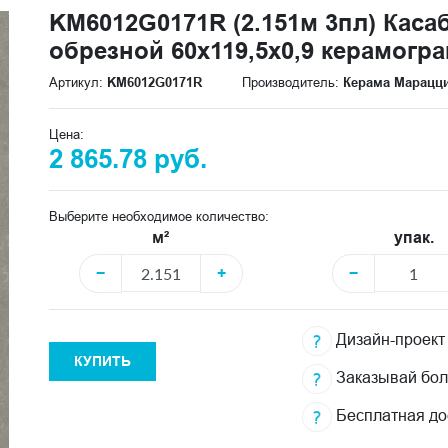
KM6012G0171R (2.151м 3пл) Кас
обрезной 60x119,5x0,9 керамогр
Артикул:
KM6012G0171R
Производитель:
Керама Марацц
Цена:
2 865.78 руб.
Выберите необходимое количество:
м²
упак.
−
+
−
Дизайн-проект
КУПИТЬ
Заказывай бо
Бесплатная до