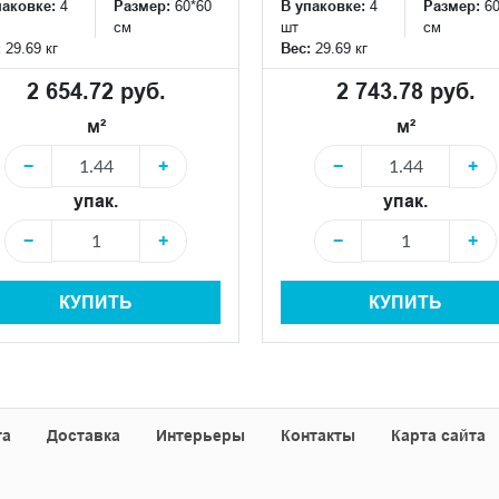
паковке:
4
Размер:
60*60
В упаковке:
4
Размер:
6
см
шт
см
:
29.69 кг
Вес:
29.69 кг
2 654.72 руб.
2 743.78 руб.
м²
м²
−
+
−
+
упак.
упак.
−
+
−
+
КУПИТЬ
КУПИТЬ
та
Доставка
Интерьеры
Контакты
Карта сайта