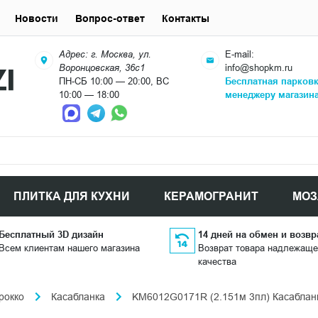
Новости
Вопрос-ответ
Контакты
Адрес: г. Москва, ул.
E-mail:
Воронцовская, 36с1
info@shopkm.ru
ПН-СБ 10:00 — 20:00, ВС
Бесплатная парков
10:00 — 18:00
менеджеру магазин
ПЛИТКА ДЛЯ КУХНИ
КЕРАМОГРАНИТ
МОЗ
Бесплатный 3D дизайн
14 дней на обмен и возвр
Всем клиентам нашего магазина
Возврат товара надлежаще
качества
рокко
Касабланка
KM6012G0171R (2.151м 3пл) Касабланк