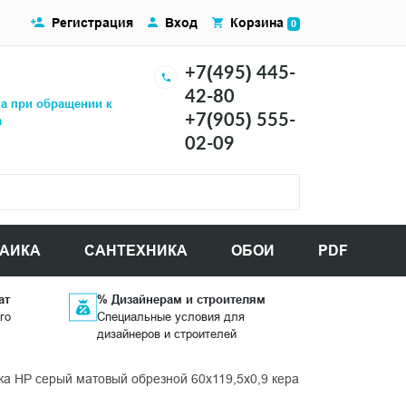
Регистрация
Вход
Корзина
0
+7(495) 445-
42-80
ка при обращении к
+7(905) 555-
а
02-09
АИКА
САНТЕХНИКА
ОБОИ
PDF
ат
% Дизайнерам и строителям
го
Специальные условия для
дизайнеров и строителей
а HP серый матовый обрезной 60x119,5x0,9 керамогранит