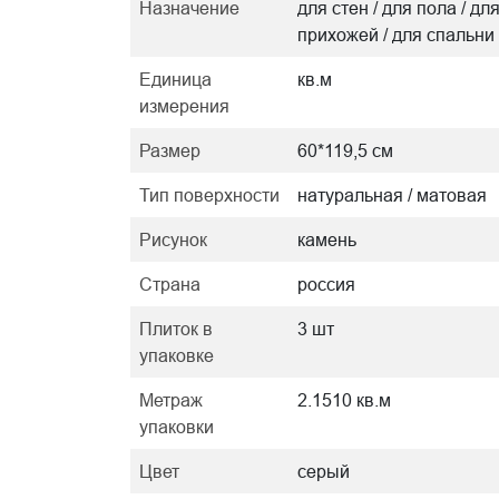
Назначение
для стен / для пола / дл
прихожей / для спальни
Единица
кв.м
измерения
Размер
60*119,5 см
Тип поверхности
натуральная / матовая
Рисунок
камень
Страна
россия
Плиток в
3 шт
упаковке
Метраж
2.1510 кв.м
упаковки
Цвет
серый