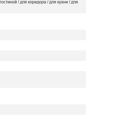
гостиной / для коридора / для кухни / для