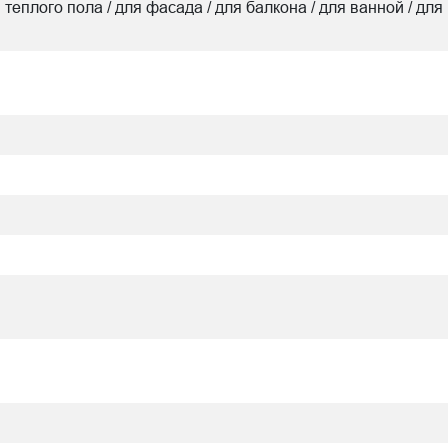
я теплого пола / для фасада / для балкона / для ванной / для 