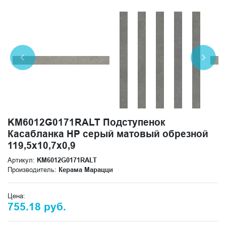
KM6012G0171RALT Подступенок
Касабланка HP серый матовый обрезной
119,5x10,7x0,9
Артикул:
KM6012G0171RALT
Производитель:
Керама Марацци
Цена:
755.18 руб.