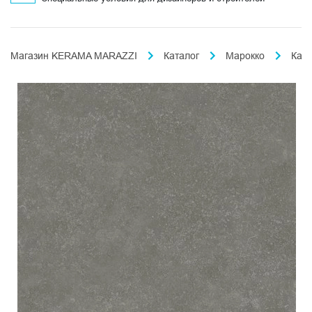
Магазин KERAMA MARAZZI
Каталог
Марокко
Кас