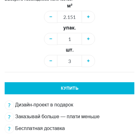
м²
−
+
упак.
−
+
шт.
−
+
КУПИТЬ
Дизайн-проект в подарок
Заказывай больше — плати меньше
Бесплатная доставка