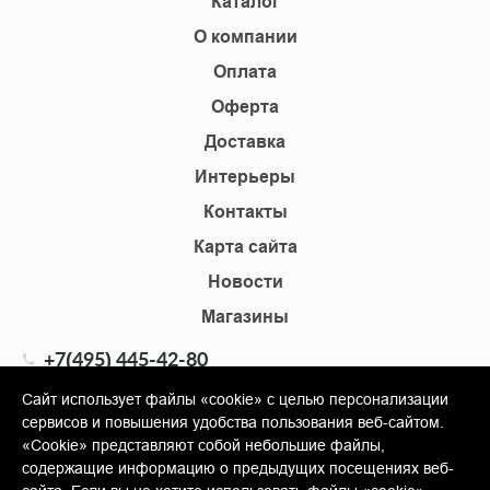
Каталог
О компании
Оплата
Оферта
Доставка
Интерьеры
Контакты
Карта сайта
Новости
Магазины
+7(495) 445-42-80
+7(905) 555-02-09
Сайт использует файлы «cookie» с целью персонализации
сервисов и повышения удобства пользования веб-сайтом.
info@shopkm.ru
«Cookie» представляют собой небольшие файлы,
содержащие информацию о предыдущих посещениях веб-
© Copyright 2013-2026 KERAMA MARAZZI, ООО «Гамма