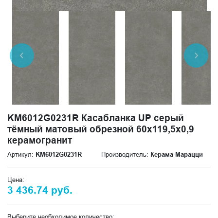
KM6012G0231R Касабланка UP серый
тёмный матовый обрезной 60x119,5x0,9
керамогранит
Артикул:
KM6012G0231R
Производитель:
Керама Марацци
Цена:
3 436.74 руб.
Выберите необходимое количество: