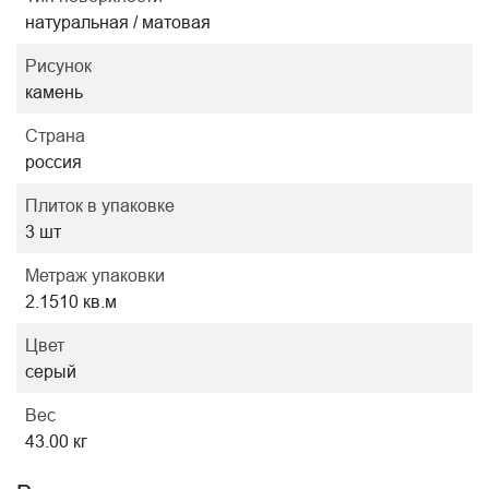
натуральная / матовая
Рисунок
камень
Страна
россия
Плиток в упаковке
3 шт
Метраж упаковки
2.1510 кв.м
Цвет
серый
Вес
43.00 кг