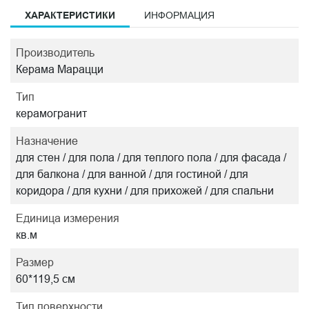
ХАРАКТЕРИСТИКИ
ИНФОРМАЦИЯ
Производитель
Керама Марацци
Тип
керамогранит
Назначение
для стен / для пола / для теплого пола / для фасада /
для балкона / для ванной / для гостиной / для
коридора / для кухни / для прихожей / для спальни
Единица измерения
кв.м
Размер
60*119,5 см
Тип поверхности