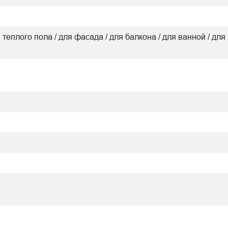
я теплого пола / для фасада / для балкона / для ванной / для 