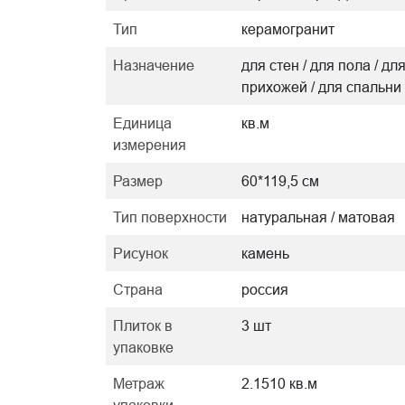
Тип
керамогранит
Назначение
для стен / для пола / дл
прихожей / для спальни
Единица
кв.м
измерения
Размер
60*119,5 см
Тип поверхности
натуральная / матовая
Рисунок
камень
Страна
россия
Плиток в
3 шт
упаковке
Метраж
2.1510 кв.м
упаковки