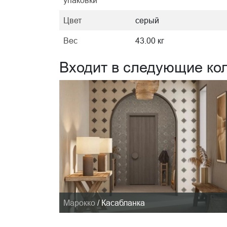
Цвет
серый
Вес
43.00 кг
Входит в следующие ко
Марокко
/
Касабланка