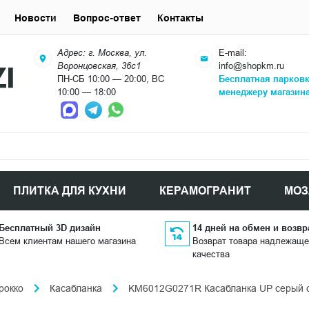
Новости
Вопрос-ответ
Контакты
Адрес: г. Москва, ул.
E-mail:
Воронцовская, 36с1
info@shopkm.ru
ПН-СБ 10:00 — 20:00, ВС
Бесплатная парков
10:00 — 18:00
менеджеру магазин
ПЛИТКА ДЛЯ КУХНИ
КЕРАМОГРАНИТ
МОЗ
Бесплатный 3D дизайн
14 дней на обмен и возвр
Всем клиентам нашего магазина
Возврат товара надлежаще
качества
рокко
Касабланка
KM6012G0271R Касабланка UP серый с