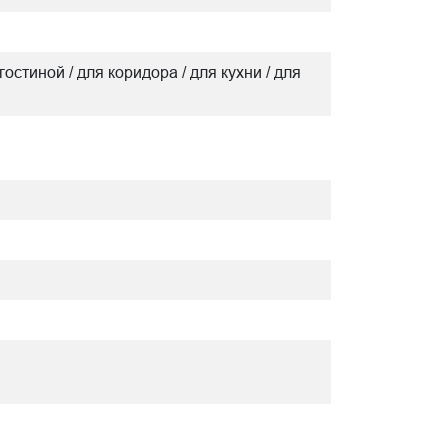
гостиной / для коридора / для кухни / для