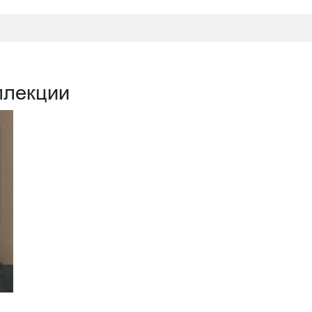
ллекции