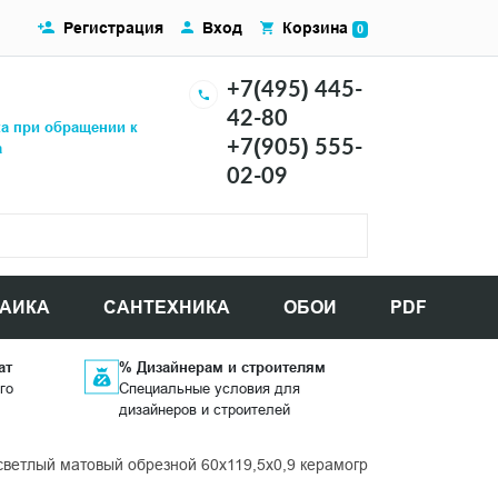
Регистрация
Вход
Корзина
0
+7(495) 445-
42-80
ка при обращении к
+7(905) 555-
а
02-09
АИКА
САНТЕХНИКА
ОБОИ
PDF
ат
% Дизайнерам и строителям
го
Специальные условия для
дизайнеров и строителей
ветлый матовый обрезной 60x119,5x0,9 керамогранит