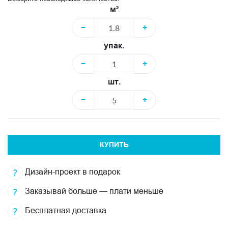
м²
−
+
упак.
−
+
шт.
−
+
КУПИТЬ
Дизайн-проект в подарок
Заказывай больше — плати меньше
Бесплатная доставка