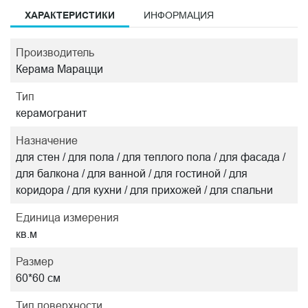
ХАРАКТЕРИСТИКИ
ИНФОРМАЦИЯ
Производитель
Керама Марацци
Тип
керамогранит
Назначение
для стен / для пола / для теплого пола / для фасада /
для балкона / для ванной / для гостиной / для
коридора / для кухни / для прихожей / для спальни
Единица измерения
кв.м
Размер
60*60 см
Тип поверхности