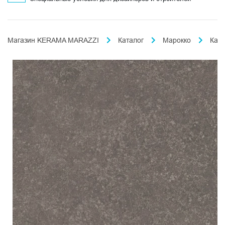
Магазин KERAMA MARAZZI
Каталог
Марокко
Кас