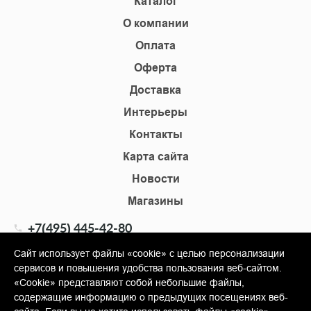
Каталог
О компании
Оплата
Оферта
Доставка
Интерьеры
Контакты
Карта сайта
Новости
Магазины
+7(495) 445-42-80
+7(905) 555-02-09
Сайт использует файлы «cookie» с целью персонализации
сервисов и повышения удобства пользования веб-сайтом.
info@shopkm.ru
«Cookie» представляют собой небольшие файлы,
содержащие информацию о предыдущих посещениях веб-
© Copyright 2013-2026 KERAMA MARAZZI, ООО «Гамма