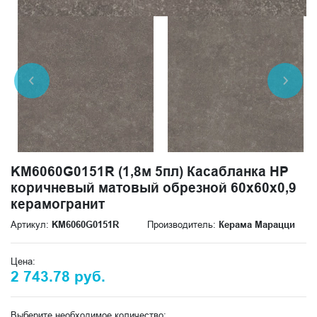
KM6060G0151R (1,8м 5пл) Касабланка HP
коричневый матовый обрезной 60x60x0,9
керамогранит
Артикул:
KM6060G0151R
Производитель:
Керама Марацци
Цена:
2 743.78 руб.
Выберите необходимое количество: