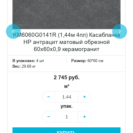
KM6060G0141R (1,44м 4пл) Касабланка
HP антрацит матовый обрезной
60x60x0,9 керамогранит
В упаковке:
4 шт
Размер:
60*60 см
Вес:
29.69 кг
2 745 руб.
м²
−
+
упак.
−
+