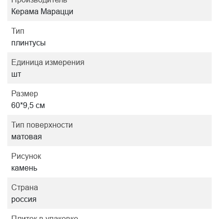
Керама Марацци
Тип
плинтусы
Единица измерения
шт
Размер
60*9,5 см
Тип поверхности
матовая
Рисунок
камень
Страна
россия
Плиток в упаковке