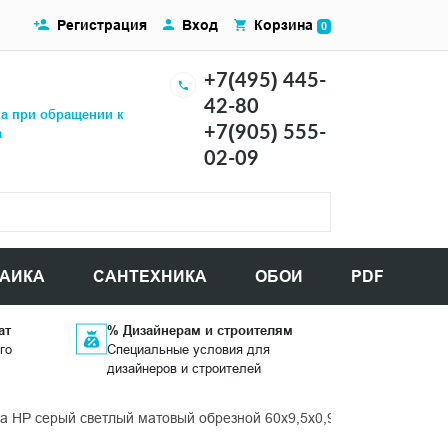
Регистрация
Вход
Корзина
0
+7(495) 445-
42-80
ка при обращении к
+7(905) 555-
а
02-09
АИКА
САНТЕХНИКА
ОБОИ
PDF
ат
% Дизайнерам и строителям
го
Специальные условия для
дизайнеров и строителей
 HP серый светлый матовый обрезной 60x9,5x0,9