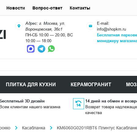
Новости
Вопрос-ответ
Контакты
Адрес: г. Москва, ул.
E-mail:
Воронцовская, 36с1
info@shopkm.ru
ПН-СБ 10:00 — 20:00, ВС
Бесплатная парков
10:00 — 18:00
менеджеру магазин
ПЛИТКА ДЛЯ КУХНИ
КЕРАМОГРАНИТ
МОЗ
Бесплатный 3D дизайн
14 дней на обмен и возвр
Всем клиентам нашего магазина
Возврат товара надлежаще
качества
рокко
Касабланка
KM6060G0201RBT6 Плинтус Касабланка