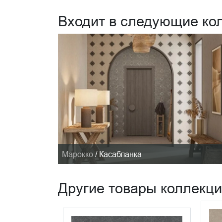
Входит в следующие ко
Марокко
/
Касабланка
Другие товары коллекц