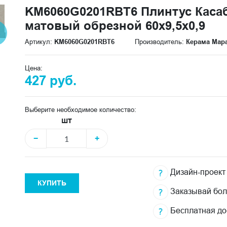
KM6060G0201RBT6 Плинтус Каса
матовый обрезной 60x9,5x0,9
Артикул:
KM6060G0201RBT6
Производитель:
Керама Мар
Цена:
427 руб.
Выберите необходимое количество:
шт
−
+
Дизайн-проект
КУПИТЬ
Заказывай бо
Бесплатная до