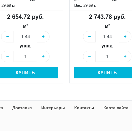
:
29.69 кг
Вес:
29.69 кг
2 654.72 руб.
2 743.78 руб.
м²
м²
−
+
−
+
упак.
упак.
−
+
−
+
КУПИТЬ
КУПИТЬ
та
Доставка
Интерьеры
Контакты
Карта сайта