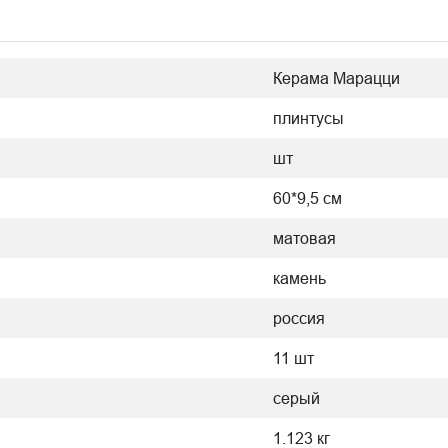
Керама Марацци
плинтусы
шт
60*9,5 см
матовая
камень
россия
11 шт
серый
1.123 кг