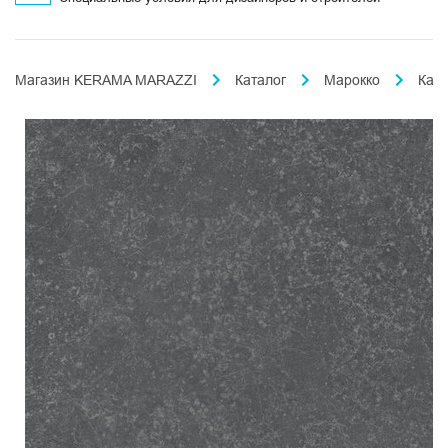
Магазин KERAMA MARAZZI
Каталог
Марокко
Кас