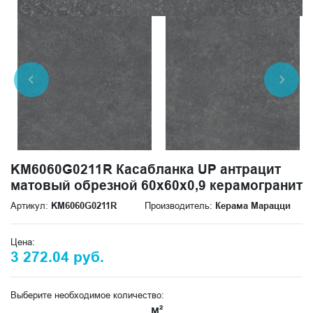
KM6060G0211R Касабланка UP антрацит
матовый обрезной 60x60x0,9 керамогранит
Артикул:
KM6060G0211R
Производитель:
Керама Марацци
Цена:
3 272.04 руб.
Выберите необходимое количество:
м²