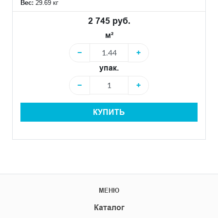
Вес:
29.69 кг
2 745 руб.
м²
−
+
упак.
−
+
КУПИТЬ
МЕНЮ
Каталог