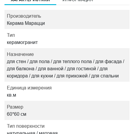
Производитель
Керама Марацци
Тип
керамогранит
Назначение
для стен / для пола / для теплого пола / для фасада /
для балкона / для ванной / для гостиной / для
коридора / для кухни / для прихожей / для спальни
Единица измерения
кв.м
Размер
60*60 см
Тип поверхности
натуральная / матовая