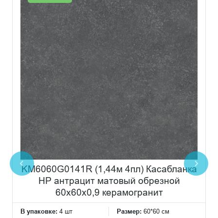
KM6060G0141R (1,44м 4пл) Касабланка
HP антрацит матовый обрезной
60x60x0,9 керамогранит
В упаковке:
4 шт
Размер:
60*60 см