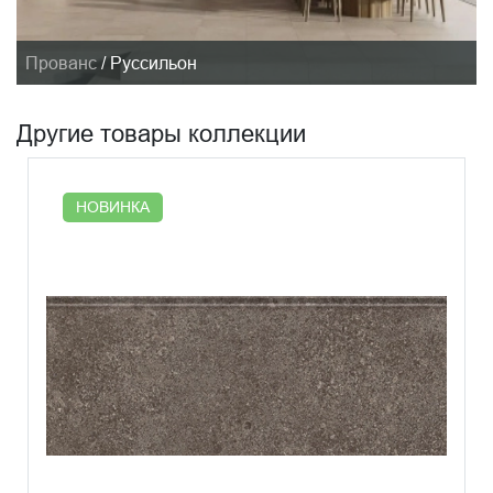
Прованс
/
Руссильон
Другие товары коллекции
НОВИНКА