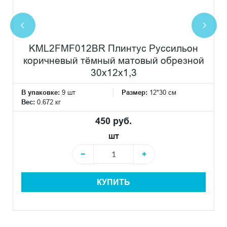
KML2FMF012BR Плинтус Руссильон
коричневый тёмный матовый обрезной
30x12x1,3
В упаковке:
9 шт
Размер:
12*30 см
Вес:
0.672 кг
450 руб.
шт
−
+
КУПИТЬ