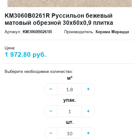
KM3060B0261R Руссильон бежевый
матовый обрезной 30x60x0,9 плитка
Артикул:
KM3060B0261R
Производитель:
Керама Марацци
Цена:
1 972.80 руб.
Выберите необходимое количество:
м²
−
+
упак.
−
+
шт.
−
+