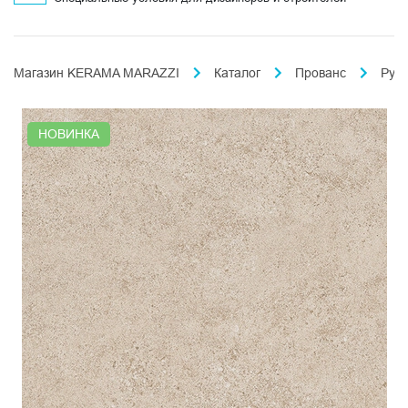
Магазин KERAMA MARAZZI
Каталог
Прованс
Рус
НОВИНКА