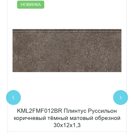
НОВИНКА
KML2FMF012BR Плинтус Руссильон
коричневый тёмный матовый обрезной
30x12x1,3