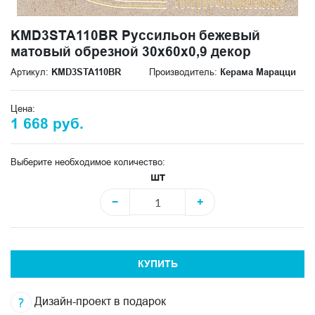
KMD3STA110BR Руссильон бежевый
матовый обрезной 30x60x0,9 декор
Артикул:
KMD3STA110BR
Производитель:
Керама Марацци
Цена:
1 668 руб.
Выберите необходимое количество:
шт
−
+
КУПИТЬ
Дизайн-проект в подарок