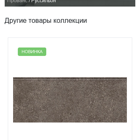
Прованс
/
Руссильон
Другие товары коллекции
НОВИНКА