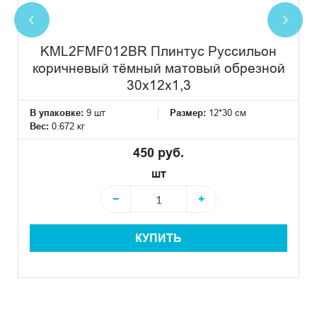
KML2FMF012BR Плинтус Руссильон
коричневый тёмный матовый обрезной
30x12x1,3
В упаковке:
9 шт
Размер:
12*30 см
Вес:
0.672 кг
450 руб.
шт
−
+
КУПИТЬ