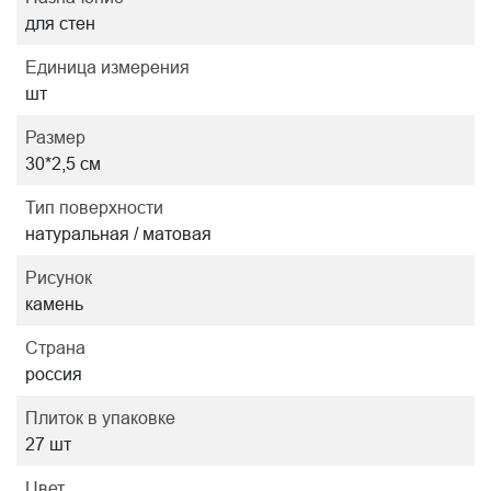
для стен
Единица измерения
шт
Размер
30*2,5 см
Тип поверхности
натуральная / матовая
Рисунок
камень
Страна
россия
Плиток в упаковке
27 шт
Цвет