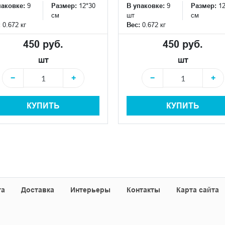
паковке:
9
Размер:
12*30
В упаковке:
9
Размер:
1
см
шт
см
:
0.672 кг
Вес:
0.672 кг
450 руб.
450 руб.
шт
шт
−
+
−
+
КУПИТЬ
КУПИТЬ
та
Доставка
Интерьеры
Контакты
Карта сайта