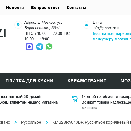
Новости
Вопрос-ответ
Контакты
Адрес: г. Москва, ул.
E-mail:
Воронцовская, 36с1
info@shopkm.ru
ПН-СБ 10:00 — 20:00, ВС
Бесплатная парков
10:00 — 18:00
менеджеру магазин
ПЛИТКА ДЛЯ КУХНИ
КЕРАМОГРАНИТ
МОЗ
Бесплатный 3D дизайн
14 дней на обмен и возвр
Всем клиентам нашего магазина
Возврат товара надлежаще
качества
ованс
Руссильон
KMB2SPA013BR Руссильон коричневый м