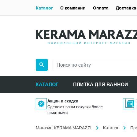
Каталог
О компании
Оплата
Доставка
КАТАЛОГ
ПЛИТКА ДЛЯ ВАННОЙ
Акции и скидки
Сделают ваши покупки более
приятными
Магазин KERAMA MARAZZI
Каталог
Пр