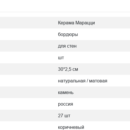
Керама Марацци
бордюры
для стен
шт
30*2,5 см
натуральная / матовая
камень
россия
27 шт
коричневый