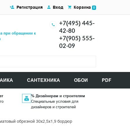
Регистрация
Вход
Корзина
0
+7(495) 445-
42-80
ка при обращении к
+7(905) 555-
а
02-09
АИКА
САНТЕХНИКА
ОБОИ
PDF
ат
% Дизайнерам и строителям
го
Специальные условия для
дизайнеров и строителей
атовый обрезной 30x2,5x1,9 бордюр