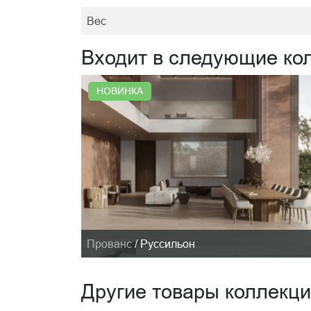
Вес
Входит в следующие ко
НОВИНКА
Прованс
/
Руссильон
Другие товары коллекц