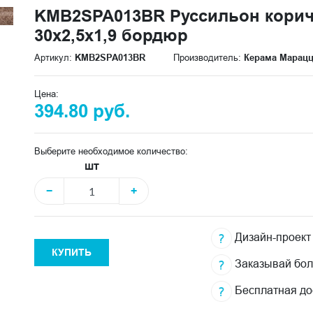
KMB2SPA013BR Руссильон кори
30x2,5x1,9 бордюр
Артикул:
KMB2SPA013BR
Производитель:
Керама Марац
Цена:
394.80 руб.
Выберите необходимое количество:
шт
−
+
Дизайн-проект
КУПИТЬ
Заказывай бо
Бесплатная до