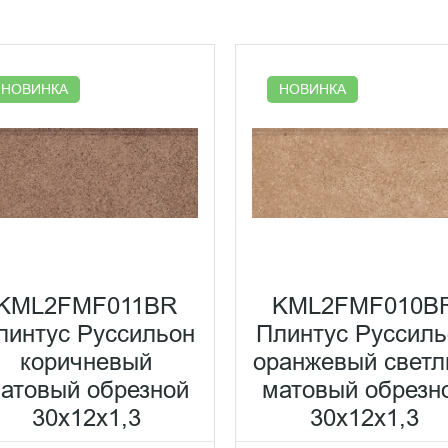
НОВИНКА
НОВИНКА
KML2FMF011BR
KML2FMF010B
линтус Руссильон
Плинтус Руссиль
коричневый
оранжевый свет
атовый обрезной
матовый обрезн
30x12x1,3
30x12x1,3