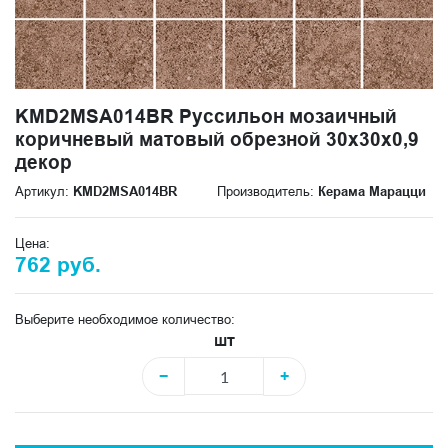
KMD2MSA014BR Руссильон мозаичный
коричневый матовый обрезной 30x30x0,9
декор
Артикул:
KMD2MSA014BR
Производитель:
Керама Марацци
Цена:
762 руб.
Выберите необходимое количество:
шт
−
+