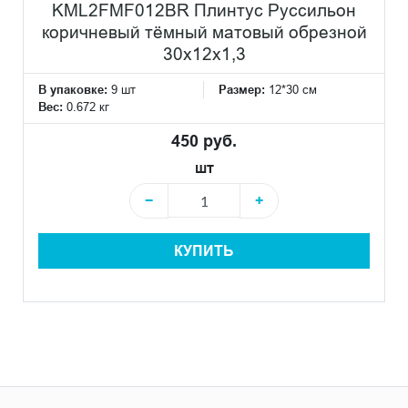
KML2FMF012BR Плинтус Руссильон
коричневый тёмный матовый обрезной
30x12x1,3
В упаковке:
9 шт
Размер:
12*30 см
Вес:
0.672 кг
450 руб.
шт
−
+
КУПИТЬ