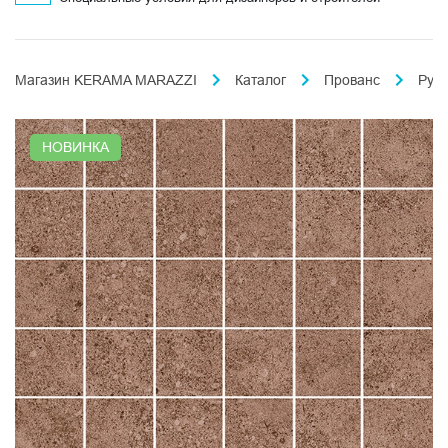
Магазин KERAMA MARAZZI
Каталог
Прованс
Рус
НОВИНКА