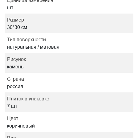
Единица измерения
шт
Размер
30*30 см
Тип поверхности
натуральная / матовая
Рисунок
камень
Страна
россия
Плиток в упаковке
7 шт
Цвет
коричневый