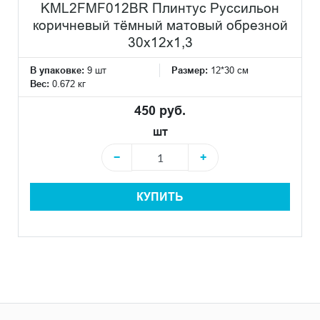
KML2FMF012BR Плинтус Руссильон
коричневый тёмный матовый обрезной
30x12x1,3
В упаковке:
9 шт
Размер:
12*30 см
Вес:
0.672 кг
450 руб.
шт
−
+
КУПИТЬ