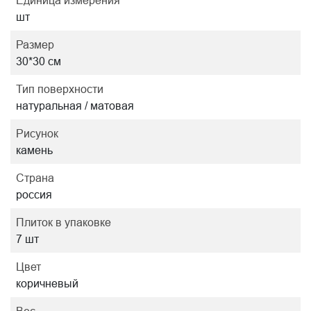
Единица измерения
шт
Размер
30*30 см
Тип поверхности
натуральная / матовая
Рисунок
камень
Страна
россия
Плиток в упаковке
7 шт
Цвет
коричневый