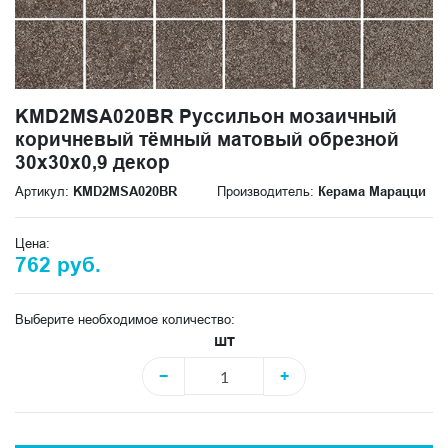
KMD2MSA020BR Руссильон мозаичный
коричневый тёмный матовый обрезной
30x30x0,9 декор
Артикул:
KMD2MSA020BR
Производитель:
Керама Марацци
Цена:
762 руб.
Выберите необходимое количество:
шт
−
+