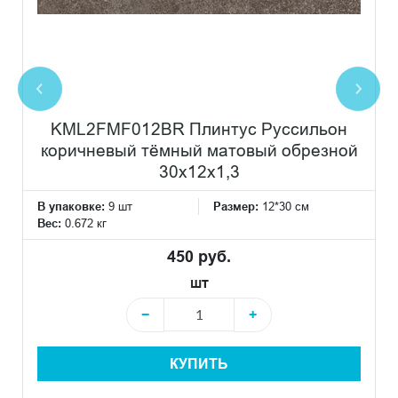
KML2FMF012BR Плинтус Руссильон
коричневый тёмный матовый обрезной
30x12x1,3
В упаковке:
9 шт
Размер:
12*30 см
Вес:
0.672 кг
450 руб.
шт
−
+
КУПИТЬ