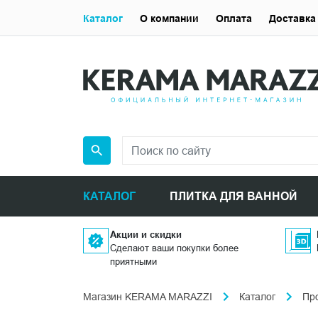
Каталог
О компании
Оплата
Доставка
КАТАЛОГ
ПЛИТКА ДЛЯ ВАННОЙ
Акции и скидки
Сделают ваши покупки более
приятными
Магазин KERAMA MARAZZI
Каталог
Пр