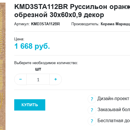
KMD3STA112BR Руссильон оран
обрезной 30x60x0,9 декор
Артикул:
KMD3STA112BR
Производитель:
Керама Марацц
Цена:
1 668 руб.
Выберите необходимое количество:
шт
−
+
Дизайн-проект
КУПИТЬ
Заказывай бо
Бесплатная до