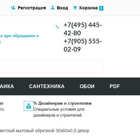
Регистрация
Вход
Корзина
0
+7(495) 445-
42-80
ка при обращении к
+7(905) 555-
а
02-09
АИКА
САНТЕХНИКА
ОБОИ
PDF
ат
% Дизайнерам и строителям
го
Специальные условия для
дизайнеров и строителей
етлый матовый обрезной 30x60x0,9 декор