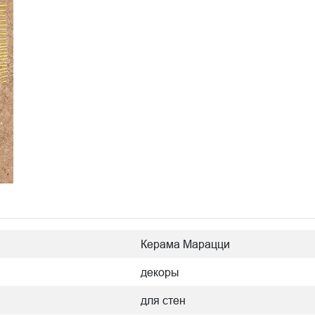
Керама Марацци
декоры
для стен