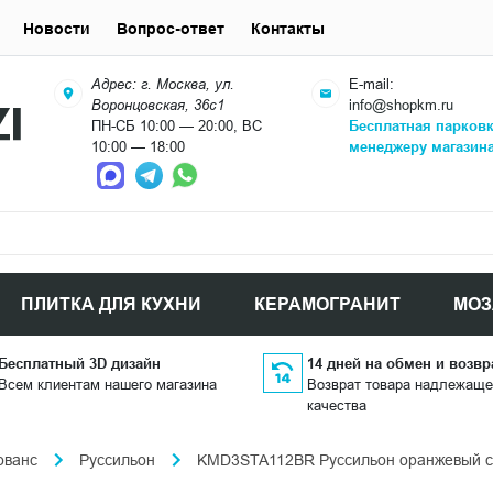
Новости
Вопрос-ответ
Контакты
Адрес: г. Москва, ул.
E-mail:
Воронцовская, 36с1
info@shopkm.ru
ПН-СБ 10:00 — 20:00, ВС
Бесплатная парков
10:00 — 18:00
менеджеру магазин
ПЛИТКА ДЛЯ КУХНИ
КЕРАМОГРАНИТ
МОЗ
Бесплатный 3D дизайн
14 дней на обмен и возвр
Всем клиентам нашего магазина
Возврат товара надлежаще
качества
ованс
Руссильон
KMD3STA112BR Руссильон оранжевый св