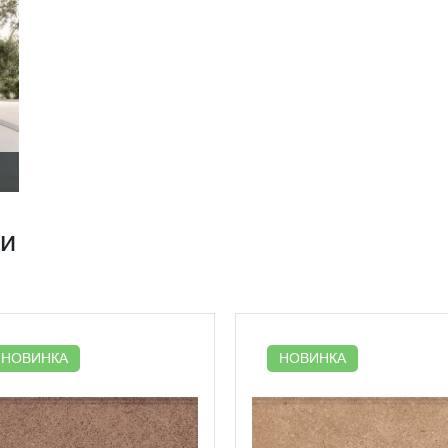
ии
НОВИНКА
НОВИНКА