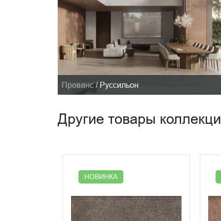
Прованс
/
Руссильон
Другие товары коллекц
НОВИНКА