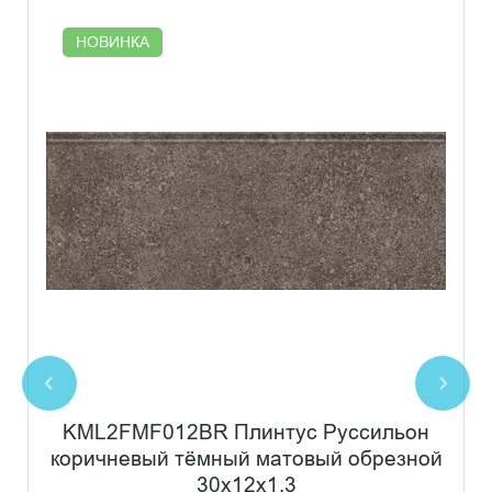
НОВИНКА
KML2FMF012BR Плинтус Руссильон
коричневый тёмный матовый обрезной
30x12x1,3