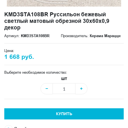
KMD3STA108BR Руссильон бежевый
светлый матовый обрезной 30x60x0,9
декор
Артикул:
KMD3STA108BR
Производитель:
Керама Марацци
Цена:
1 668 руб.
Выберите необходимое количество:
шт
−
+
КУПИТЬ