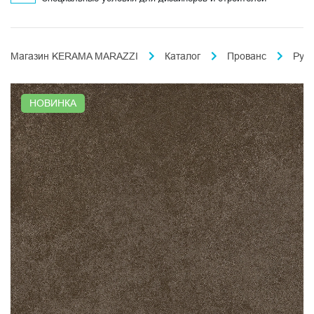
Магазин KERAMA MARAZZI
Каталог
Прованс
Рус
НОВИНКА