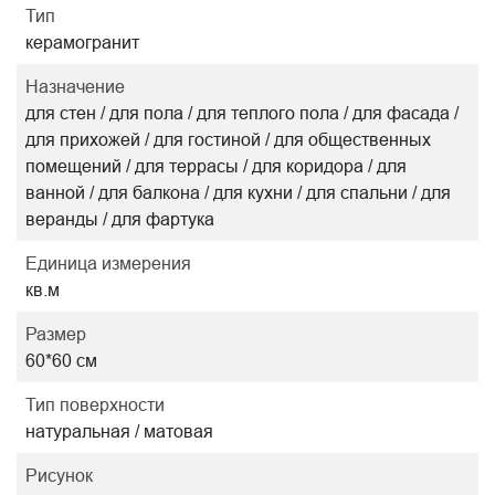
Тип
керамогранит
Назначение
для стен / для пола / для теплого пола / для фасада /
для прихожей / для гостиной / для общественных
помещений / для террасы / для коридора / для
ванной / для балкона / для кухни / для спальни / для
веранды / для фартука
Единица измерения
кв.м
Размер
60*60 см
Тип поверхности
натуральная / матовая
Рисунок