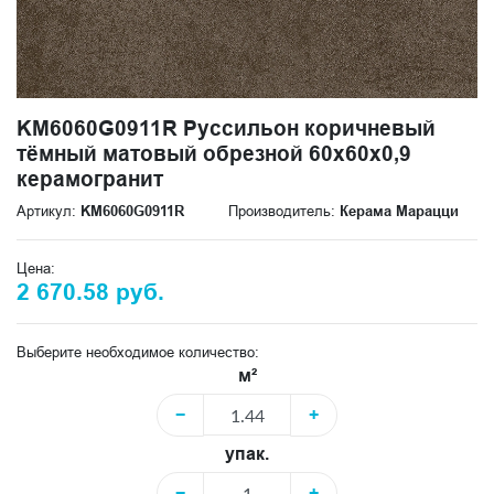
KM6060G0911R Руссильон коричневый
тёмный матовый обрезной 60x60x0,9
керамогранит
Артикул:
KM6060G0911R
Производитель:
Керама Марацци
Цена:
2 670.58 руб.
Выберите необходимое количество:
м²
−
+
упак.
−
+