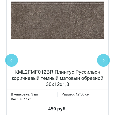
KML2FMF012BR Плинтус Руссильон
коричневый тёмный матовый обрезной
30x12x1,3
В упаковке:
9 шт
Размер:
12*30 см
Вес:
0.672 кг
450 руб.