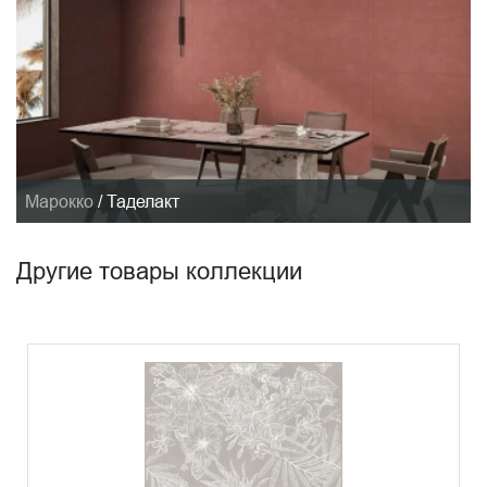
Марокко
/
Таделакт
Другие товары коллекции