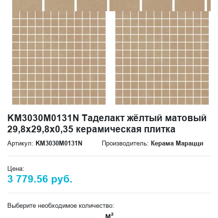
KM3030M0131N Таделакт жёлтый матовый
29,8x29,8x0,35 керамическая плитка
Артикул:
KM3030M0131N
Производитель:
Керама Марацци
Цена:
3 779.56 руб.
Выберите необходимое количество:
м²